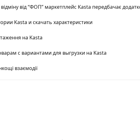
 відміну від “ФОП” маркетплейс Kasta передбачає додатк
ории Kasta и скачать характеристики
нтаження на Kasta
варам с вариантами для выгрузки на Kasta
онкощі взаємодії