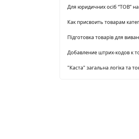
Для юридичних осіб “ТОВ” на
Как присвоить товарам катег
Підготовка товарів для вива
Добавление штрих-кодов к то
"Каста" загальна логіка та т